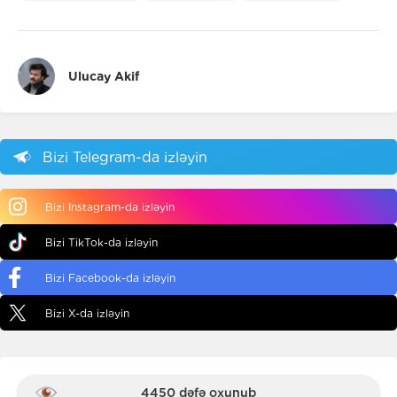
Ulucay Akif
Bizi Telegram-da izləyin
Bizi Instagram-da izləyin
Bizi TikTok-da izləyin
Bizi Facebook-da izləyin
Bizi X-da izləyin
4450 dəfə oxunub