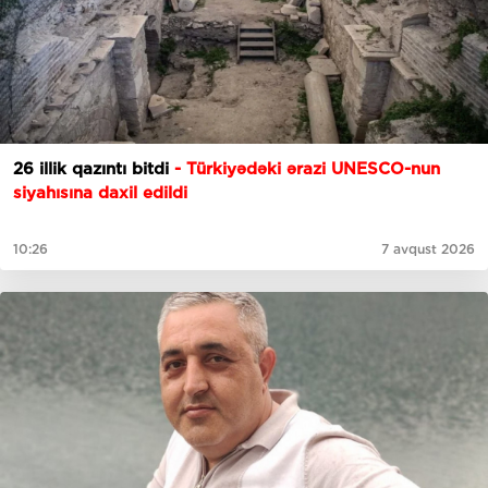
26 illik qazıntı bitdi
- Türkiyədəki ərazi UNESCO-nun
siyahısına daxil edildi
10:26
7 avqust 2026