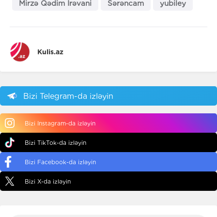
Mirzə Qədim İrəvani
Sərəncam
yubiley
Kulis.az
Bizi Telegram-da izləyin
Bizi Instagram-da izləyin
Bizi TikTok-da izləyin
Bizi Facebook-da izləyin
Bizi X-da izləyin