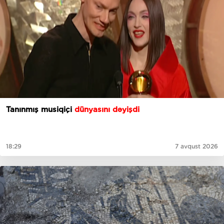
Tanınmış musiqiçi
dünyasını dəyişdi
18:29
7 avqust 2026