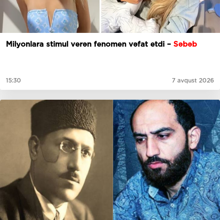
Milyonlara stimul verən fenomen vəfat etdi –
Səbəb
15:30
7 avqust 2026