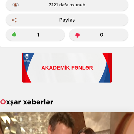
3121 dəfə oxunub
Paylaş
1
0
Oxşar xəbərlər