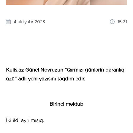
4 oktyabr 2023
15:31
Kulis.az Günel Novruzun “Qırmızı günlərin qaranlıq
üzü” adlı yeni yazısını təqdim edir.
Birinci məktub
İki ildi ayrılmışıq.