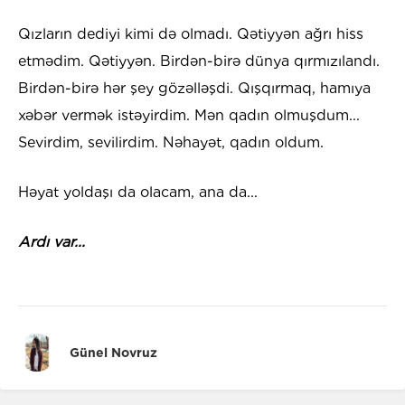
Qızların dediyi kimi də olmadı. Qətiyyən ağrı hiss
etmədim. Qətiyyən. Birdən-birə dünya qırmızılandı.
Birdən-birə hər şey gözəlləşdi. Qışqırmaq, hamıya
xəbər vermək istəyirdim. Mən qadın olmuşdum...
Sevirdim, sevilirdim. Nəhayət, qadın oldum.
Həyat yoldaşı da olacam, ana da...
Ardı var...
Günel Novruz