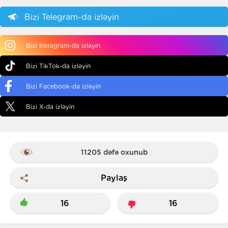
Bizi Telegram-da izləyin
Bizi Instagram-da izləyin
Bizi TikTok-da izləyin
Bizi Facebook-da izləyin
Bizi X-da izləyin
11205 dəfə oxunub
Paylaş
16
16