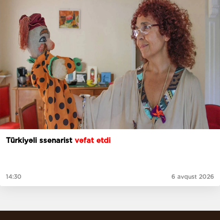
Türkiyəli ssenarist
vəfat etdi
14:30
6 avqust 2026