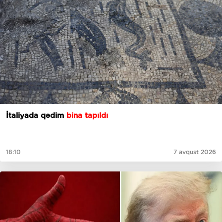
İtaliyada qədim
bina tapıldı
18:10
7 avqust 2026