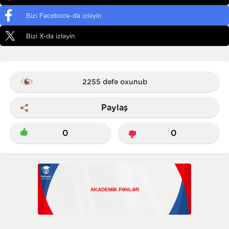
Bizi Facebook-da izləyin
Bizi X-da izləyin
2255 dəfə oxunub
Paylaş
0
0