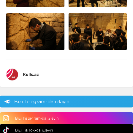
Kulis.az
Bizi Telegram-da izləyin
Bizi Instagram-da izləyin
Bizi TikTok-da izləyin