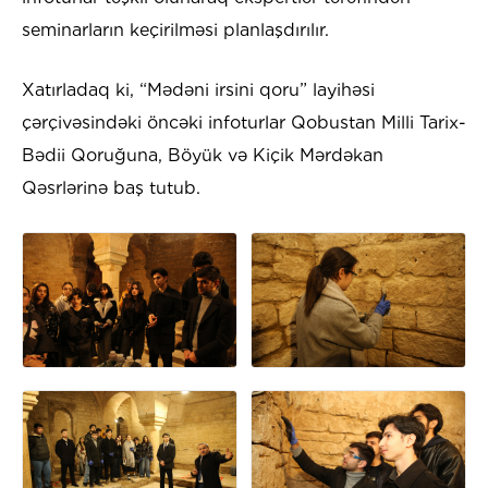
seminarların keçirilməsi planlaşdırılır.
Xatırladaq ki, “Mədəni irsini qoru” layihəsi
çərçivəsindəki öncəki infoturlar Qobustan Milli Tarix-
Bədii Qoruğuna, Böyük və Kiçik Mərdəkan
Qəsrlərinə baş tutub.