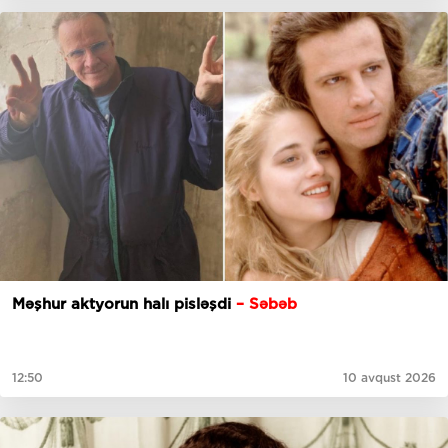
Məşhur aktyorun halı pisləşdi
– Səbəb
12:50
10 avqust 2026