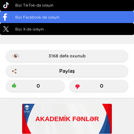
Bizi TikTok-da izləyin
Bizi Facebook-da izləyin
Bizi X-da izləyin
3168 dəfə oxunub
Paylaş
0
0