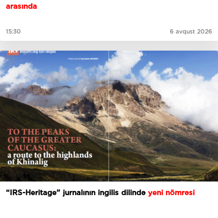
arasında
15:30
6 avqust 2026
“IRS-Heritage” jurnalının ingilis dilində
yeni nömrəsi