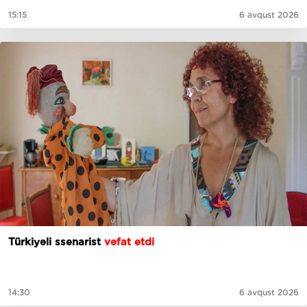
15:15
6 avqust 2026
Türkiyəli ssenarist
vəfat etdi
14:30
6 avqust 2026