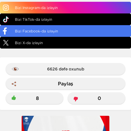
Bizi Instagram-da izləyin
Bizi TikTok-da izləyin
Bizi Facebook-da izləyin
Bizi X-da izləyin
6626 dəfə oxunub
Paylaş
8
0