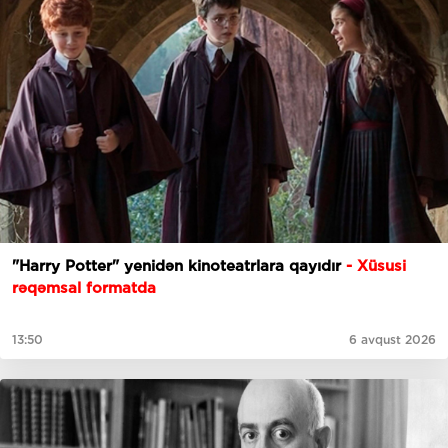
"Harry Potter" yenidən kinoteatrlara qayıdır
- Xüsusi
rəqəmsal formatda
13:50
6 avqust 2026