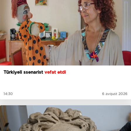
Türkiyəli ssenarist
vəfat etdi
14:30
6 avqust 2026