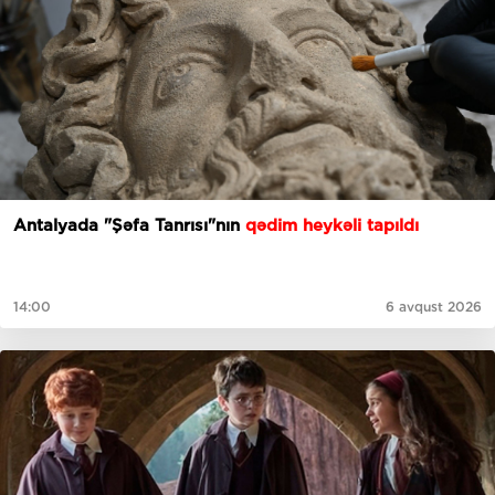
Antalyada "Şəfa Tanrısı"nın
qədim heykəli tapıldı
14:00
6 avqust 2026