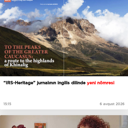
“IRS-Heritage” jurnalının ingilis dilində
yeni nömrəsi
15:15
6 avqust 2026