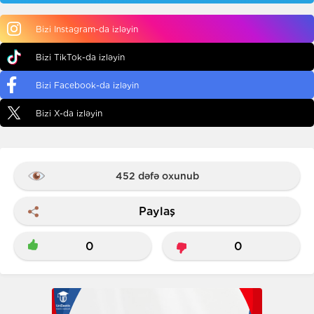
Bizi Instagram-da izləyin
Bizi TikTok-da izləyin
Bizi Facebook-da izləyin
Bizi X-da izləyin
452 dəfə oxunub
Paylaş
0
0