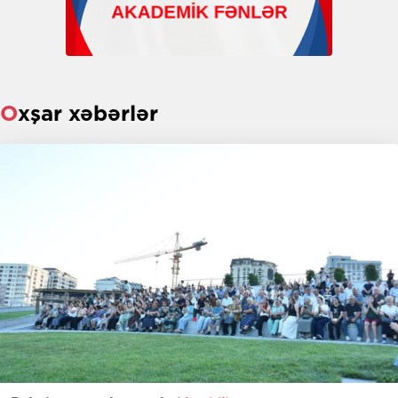
Oxşar xəbərlər