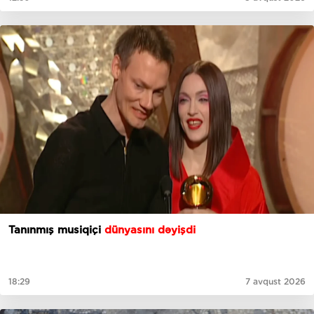
Tanınmış musiqiçi
dünyasını dəyişdi
18:29
7 avqust 2026