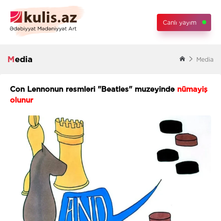
Canlı yayım
Media
Media
Con Lennonun rəsmləri "Beatles" muzeyində
nümayiş
olunur