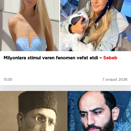
Milyonlara stimul verən fenomen vəfat etdi –
Səbəb
15:30
7 avqust 2026