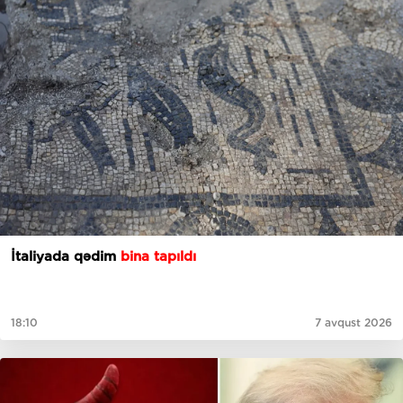
İtaliyada qədim
bina tapıldı
18:10
7 avqust 2026