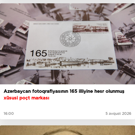
Azərbaycan fotoqrafiyasının 165 illiyinə həsr olunmuş
xüsusi poçt markası
16:00
5 avqust 2026