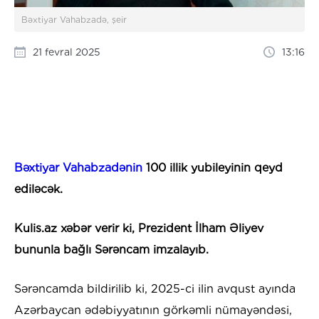
Bəxtiyar Vahabzadə, şeir
21 fevral 2025
13:16
Bəxtiyar Vahabzadənin
100 illik yubileyinin qeyd
ediləcək.
Kulis.az xəbər verir ki, Prezident İlham Əliyev
bununla bağlı Sərəncam imzalayıb.
Sərəncamda bildirilib ki, 2025-ci ilin avqust ayında
Azərbaycan ədəbiyyatının görkəmli nümayəndəsi,