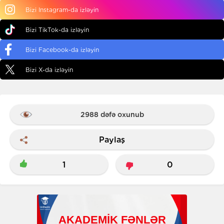
Bizi Instagram-da izləyin
Bizi TikTok-da izləyin
Bizi Facebook-da izləyin
Bizi X-da izləyin
2988 dəfə oxunub
Paylaş
1
0