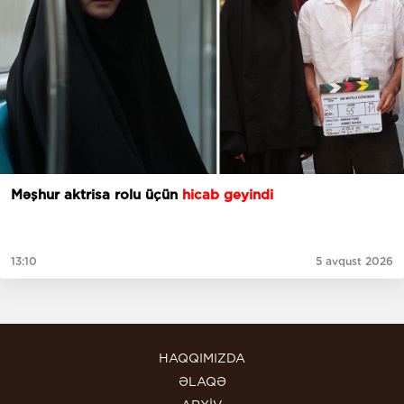
Məşhur aktrisa rolu üçün
hicab geyindi
13:10
5 avqust 2026
HAQQIMIZDA
ƏLAQƏ