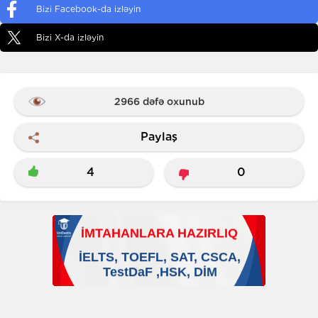
Bizi Facebook-da izləyin
Bizi X-da izləyin
2966 dəfə oxunub
Paylaş
4
0