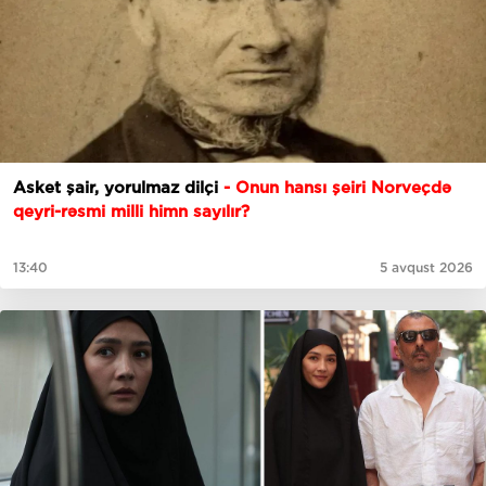
Asket şair, yorulmaz dilçi
- Onun hansı şeiri Norveçdə
qeyri-rəsmi milli himn sayılır?
13:40
5 avqust 2026