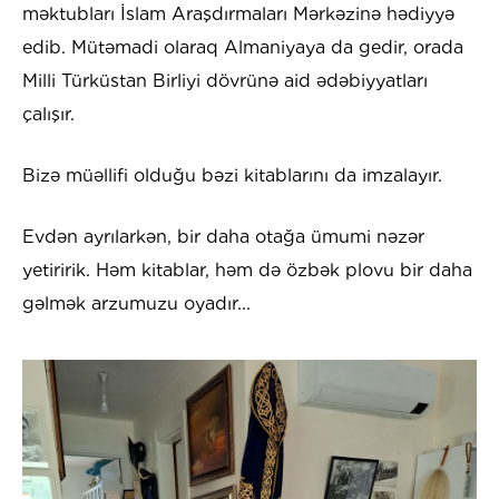
məktubları İslam Araşdırmaları Mərkəzinə hədiyyə
edib. Mütəmadi olaraq Almaniyaya da gedir, orada
Milli Türküstan Birliyi dövrünə aid ədəbiyyatları
çalışır.
Bizə müəllifi olduğu bəzi kitablarını da imzalayır.
Evdən ayrılarkən, bir daha otağa ümumi nəzər
yetiririk. Həm kitablar, həm də özbək plovu bir daha
gəlmək arzumuzu oyadır...