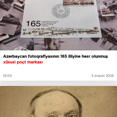
Azərbaycan fotoqrafiyasının 165 illiyinə həsr olunmuş
xüsusi poçt markası
16:00
5 avqust 2026