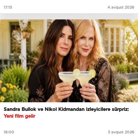
17:15
4 avqust 2026
Sandra Bullok və Nikol Kidmandan izləyicilərə sürpriz:
Yeni film gəlir
18:00
3 avqust 2026