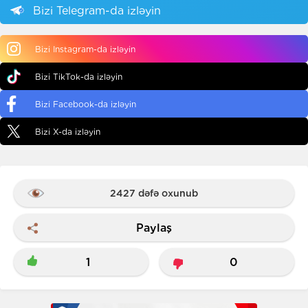
Bizi Telegram-da izləyin
Bizi Instagram-da izləyin
Bizi TikTok-da izləyin
Bizi Facebook-da izləyin
Bizi X-da izləyin
2427 dəfə oxunub
Paylaş
1
0