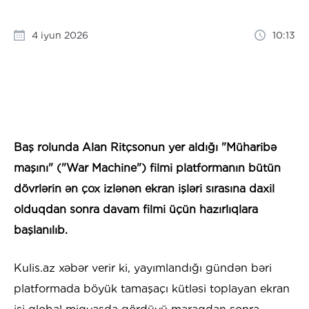
4 iyun 2026
10:13
Baş rolunda Alan Ritçsonun yer aldığı "Müharibə
maşını" ("War Machine") filmi platformanın bütün
dövrlərin ən çox izlənən ekran işləri sırasına daxil
olduqdan sonra davam filmi üçün hazırlıqlara
başlanılıb.
Kulis.az xəbər verir ki, yayımlandığı gündən bəri
platformada böyük tamaşaçı kütləsi toplayan ekran