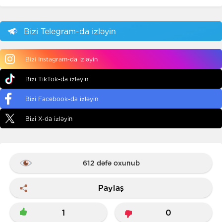
Bizi Telegram-da izləyin
Bizi Instagram-da izləyin
Bizi TikTok-da izləyin
Bizi Facebook-da izləyin
Bizi X-da izləyin
612 dəfə oxunub
Paylaş
1
0