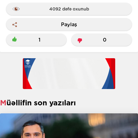
4092 dəfə oxunub
Paylaş
1
0
Müəllifin son yazıları