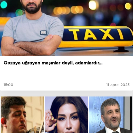
Qəzaya uğrayan maşınlar deyil, adamlardır...
15:00
11 aprel 2025