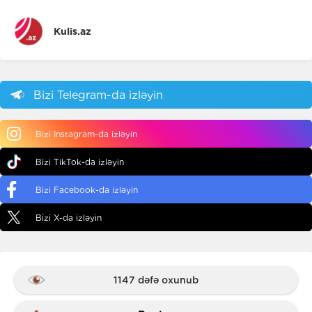
Kulis.az
Bizi Telegram-da izləyin
Bizi Instagram-da izləyin
Bizi TikTok-da izləyin
Bizi Facebook-da izləyin
Bizi X-da izləyin
1147 dəfə oxunub