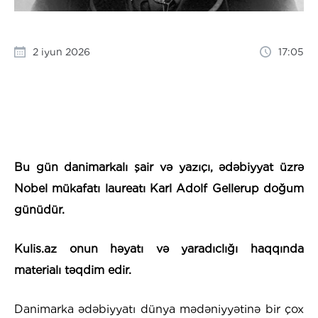
2 iyun 2026
17:05
Bu gün danimarkalı şair və yazıçı, ədəbiyyat üzrə
Nobel mükafatı laureatı Karl Adolf Gellerup doğum
günüdür.
Kulis.az onun həyatı və yaradıclığı haqqında
materialı təqdim edir.
Danimarka ədəbiyyatı dünya mədəniyyətinə bir çox