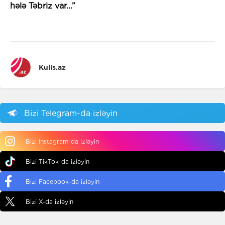
hələ
Təbriz var...”
Kulis.az
Bizi Telegram-da izləyin
Bizi Instagram-da izləyin
Bizi TikTok-da izləyin
Bizi Facebook-da izləyin
Bizi X-da izləyin