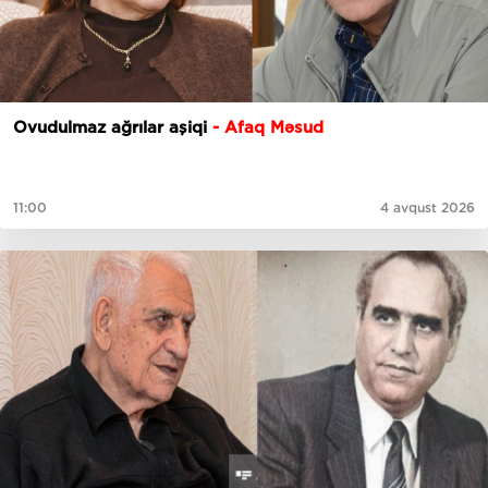
Ovudulmaz ağrılar aşiqi
- Afaq Məsud
11:00
4 avqust 2026