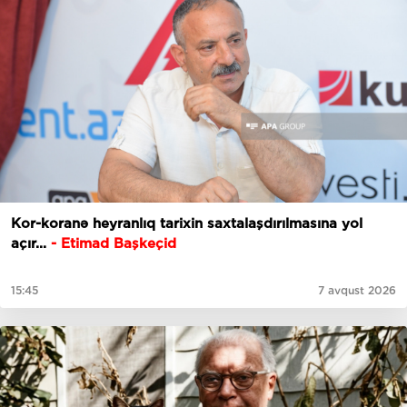
Kor-koranə heyranlıq tarixin saxtalaşdırılmasına yol
açır...
- Etimad Başkeçid
15:45
7 avqust 2026