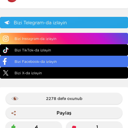
Bizi Telegram-da izləyin
Bizi Instagram-da izləyin
Bizi TikTok-da izləyin
Bizi Facebook-da izləyin
Bizi X-da izləyin
2278 dəfə oxunub
Paylaş
4
1