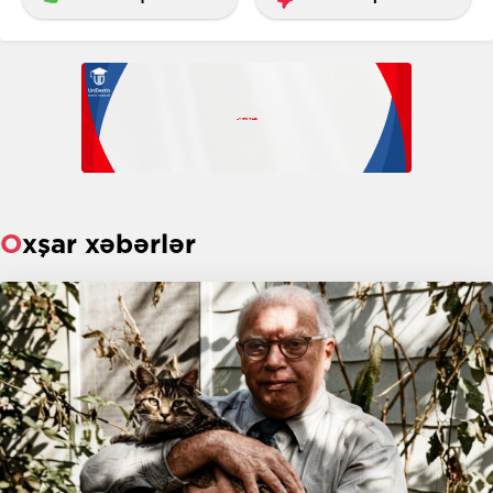
Oxşar xəbərlər