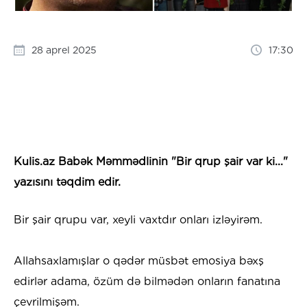
28 aprel 2025
17:30
Kulis.az Babək Məmmədlinin "Bir qrup şair var ki..."
yazısını təqdim edir.
Bir şair qrupu var, xeyli vaxtdır onları izləyirəm.
Allahsaxlamışlar o qədər müsbət emosiya bəxş
edirlər adama, özüm də bilmədən onların fanatına
çevrilmişəm.