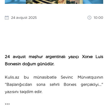
24 avqust 2025
10:00
24 avqust məşhur argentinalı yazıçı Xorxe Luis
Borxesin doğum günüdür.
Kulis.az bu münasibətlə Sevinc Mürvətqızının
"Başlanğıcdan sona sehrli Borxes gerçəkliyi..."
yazısını təqdim edir.
***