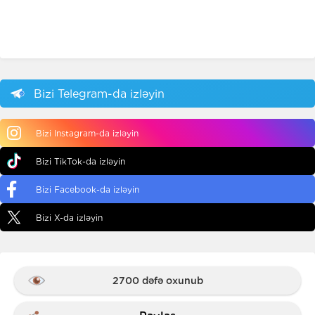
Bizi Telegram-da izləyin
Bizi Instagram-da izləyin
Bizi TikTok-da izləyin
Bizi Facebook-da izləyin
Bizi X-da izləyin
2700 dəfə oxunub