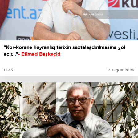
"Kor-koranə heyranlıq tarixin saxtalaşdırılmasına yol
açır..."
- Etimad Başkeçid
15:45
7 avqust 2026