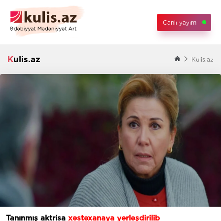
Canlı yayım
Kulis.az
Kulis.az
Tanınmış aktrisa
xəstəxanaya yerləşdirilib