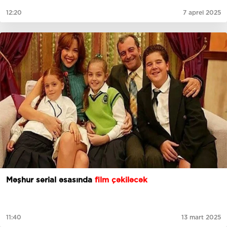
12:20
7 aprel 2025
Məşhur serial əsasında
film çəkiləcək
11:40
13 mart 2025