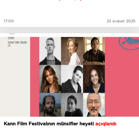
17:00
22 avqust 2025
Kann Film Festivalının münsiflər heyəti
açıqlanıb