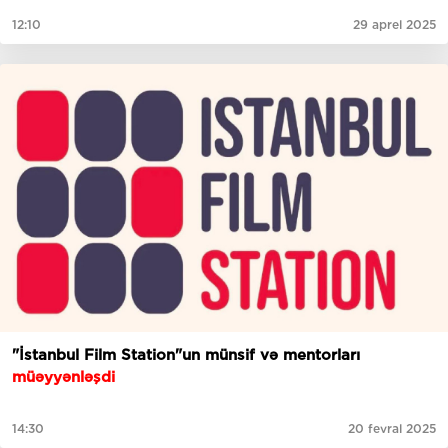
12:10
29 aprel 2025
"İstanbul Film Station"un münsif və mentorları
müəyyənləşdi
14:30
20 fevral 2025