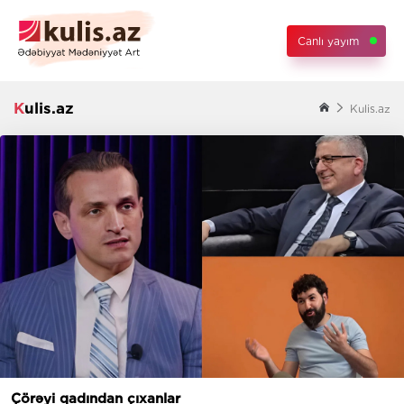
Canlı yayım
Kulis.az
Kulis.az
Çörəyi qadından çıxanlar