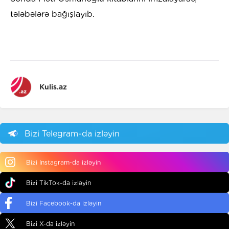
tələbələrə bağışlayıb.
Kulis.az
Bizi Telegram-da izləyin
Bizi Instagram-da izləyin
Bizi TikTok-da izləyin
Bizi Facebook-da izləyin
Bizi X-da izləyin