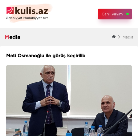
Canlı yayım
Media
Media
Məti Osmanoğlu ilə görüş keçirilib