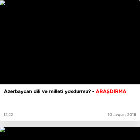
Azərbaycan dili və milləti yoxdurmu? -
ARAŞDIRMA
12:22
10 avqust 2016