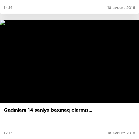
14:16
18 avqust 2016
Qadınlara 14 saniyə baxmaq olarmış...
12:17
18 avqust 2016