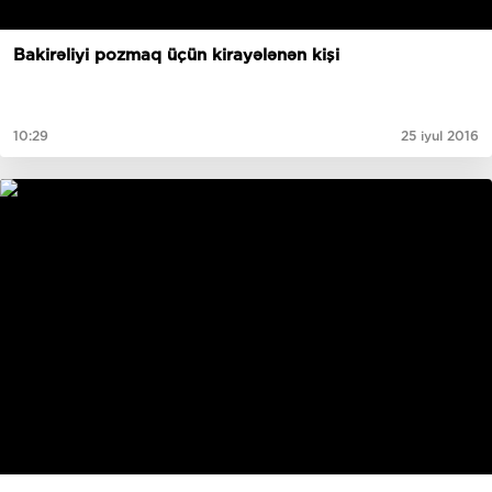
Bakirəliyi pozmaq üçün kirayələnən kişi
10:29
25 iyul 2016