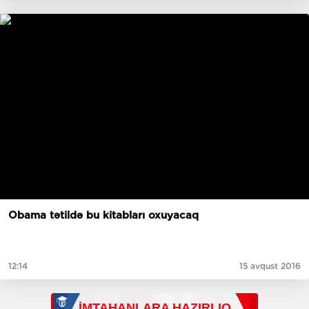
Obama tətildə bu kitabları oxuyacaq
12:14
15 avqust 2016