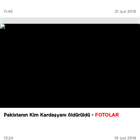
11:45
21 iyul 2016
Pakistanın Kim Kardaşyanı öldürüldü -
FOTOLAR
13:24
19 iyul 2016