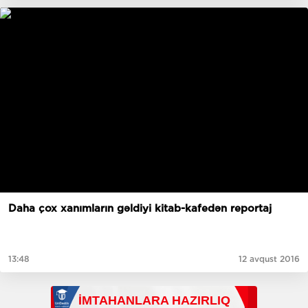
Daha çox xanımların gəldiyi kitab-kafedən reportaj
13:48
12 avqust 2016