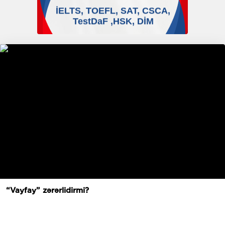
“Vayfay” zərərlidirmi?