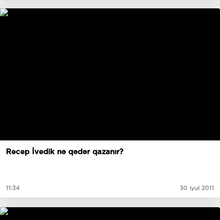
Recep İvedik nə qədər qazanır?
11:34
30 iyul 2011