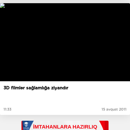
3D filmlər sağlamlığa ziyandır
11:33
15 avqust 2011