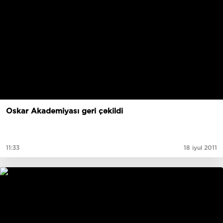
Oskar Akademiyası geri çəkildi
11:33
18 iyul 2011