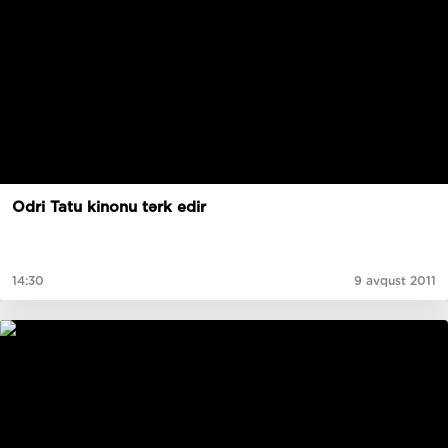
Odri Tatu kinonu tərk edir
14:30
9 avqust 2011