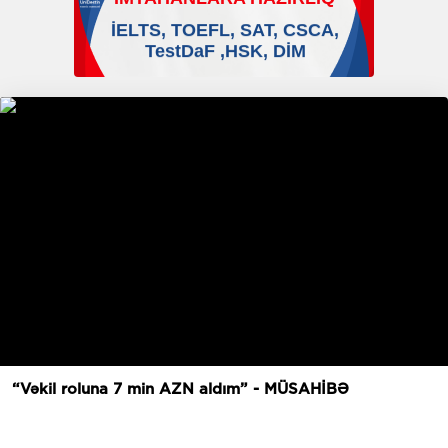
“Vəkil roluna 7 min AZN aldım” - MÜSAHİBƏ