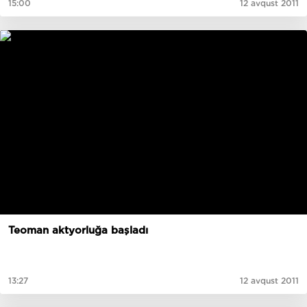
15:00
12 avqust 2011
Teoman aktyorluğa başladı
13:27
12 avqust 2011