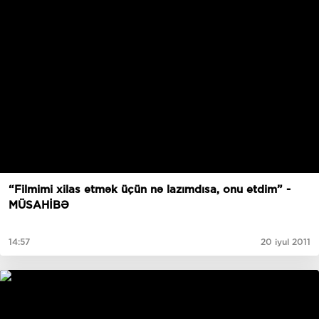
“Filmimi xilas etmək üçün nə lazımdısa, onu etdim” -
MÜSAHİBƏ
14:57
20 iyul 2011