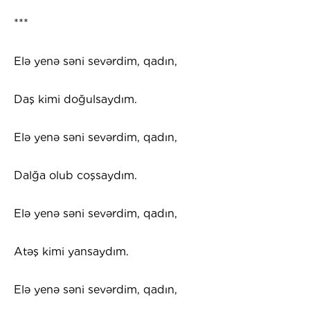
***
Elə yenə səni sevərdim, qadın,
Daş kimi doğulsaydım.
Elə yenə səni sevərdim, qadın,
Dalğa olub coşsaydım.
Elə yenə səni sevərdim, qadın,
Atəş kimi yansaydım.
Elə yenə səni sevərdim, qadın,