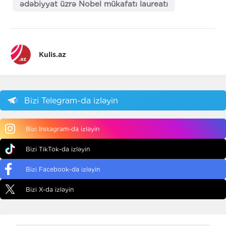
ədəbiyyat üzrə Nobel mükafatı laureatı
Kulis.az
Bizi Telegram-da izləyin
Bizi Instagram-da izləyin
Bizi TikTok-da izləyin
Bizi Facebook-da izləyin
Bizi X-da izləyin