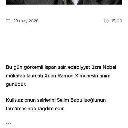
29 may 2026
15:00
Bu gün görkəmli ispan şair, ədəbiyyat üzrə Nobel
mükafatı laureatı Xuan Ramon Ximenesin anım
günüdür.
Kulis.az onun şeirlərini Səlim Babullaoğlunun
tərcüməsində təqdim edir.
***