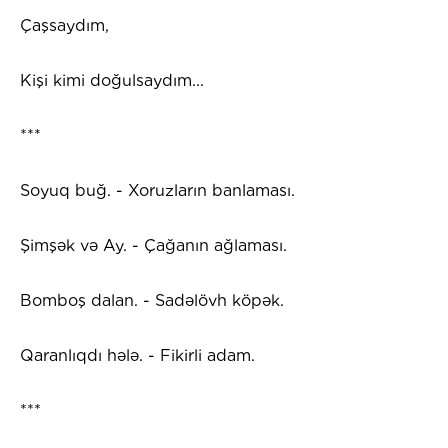
Çaşsaydım,
Kişi kimi doğulsaydım...
***
Soyuq buğ. - Xoruzların banlaması.
Şimşək və Ay. - Çağanın ağlaması.
Bomboş dalan. - Sadəlövh köpək.
Qaranlıqdı hələ. - Fikirli adam.
***