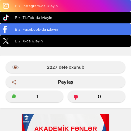
Bizi Instagram-da izləyin
Bizi TikTok-da izləyin
Bizi Facebook-da izləyin
Bizi X-da izləyin
2227 dəfə oxunub
Paylaş
1
0