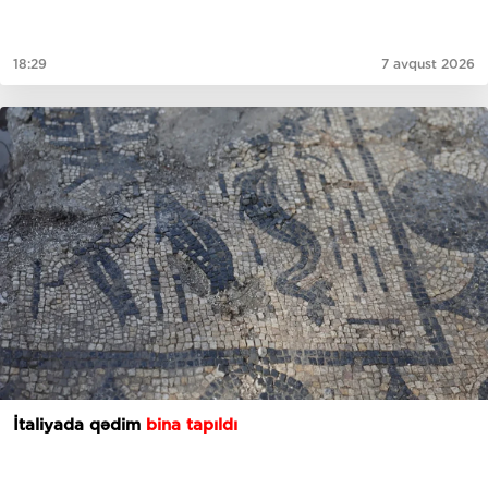
18:29
7 avqust 2026
İtaliyada qədim
bina tapıldı