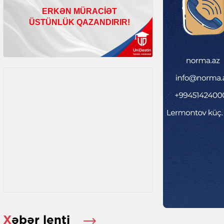
Xəbər lenti