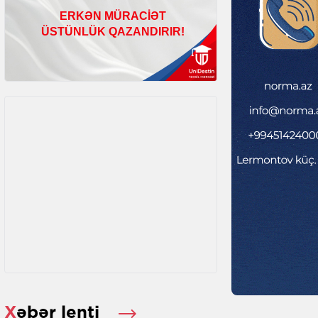
Xəbər lenti