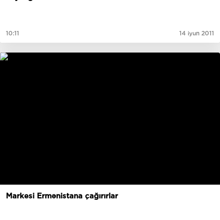
10:11
14 iyun 2011
Markesi Ermənistana çağırırlar