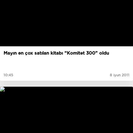
Mayın ən çox satılan kitabı “Komitet 300” oldu
10:45
8 iyun 2011