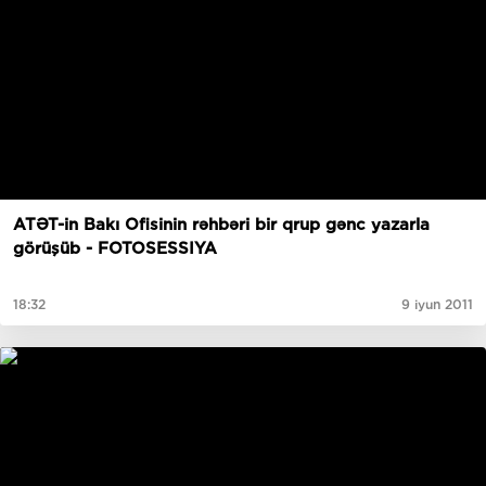
ATƏT-in Bakı Ofisinin rəhbəri bir qrup gənc yazarla
görüşüb - FOTOSESSIYA
18:32
9 iyun 2011