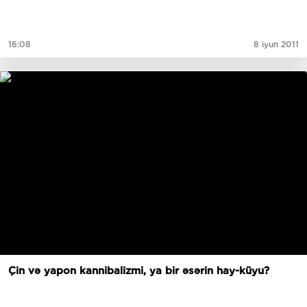
16:08
8 iyun 2011
Çin və yapon kannibalizmi, ya bir əsərin hay-küyu?