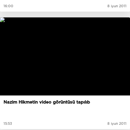
16:00
8 iyun 2011
Nazim Hikmətin video görüntüsü tapılıb
15:53
8 iyun 2011