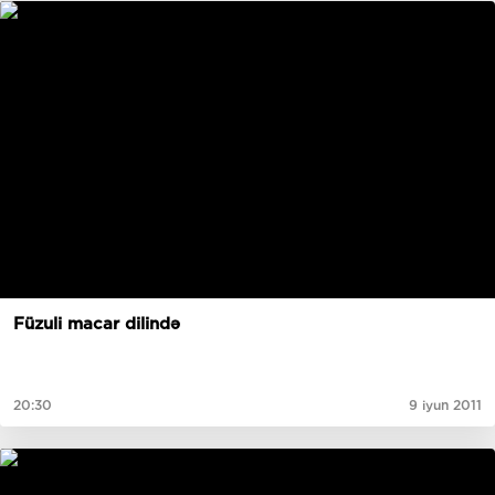
Füzuli macar dilində
20:30
9 iyun 2011