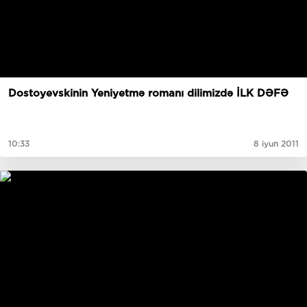
Dostoyevskinin Yeniyetmə romanı dilimizdə İLK DƏFƏ
10:33
8 iyun 2011