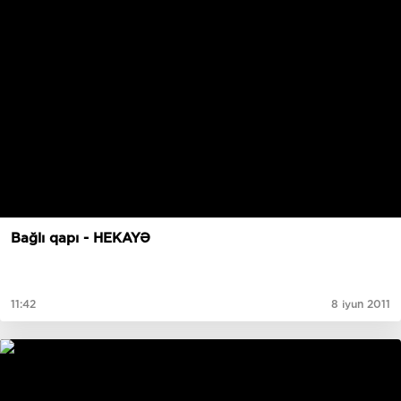
Bağlı qapı - HEKAYƏ
11:42
8 iyun 2011