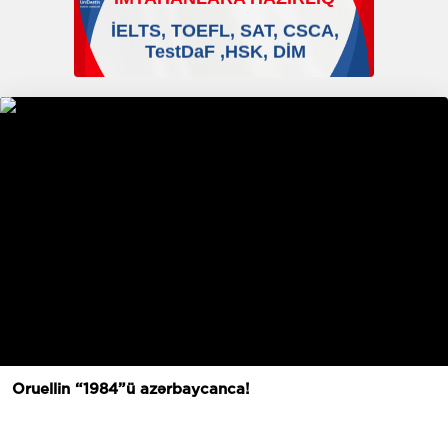
Oruellin “1984”ü azərbaycanca!