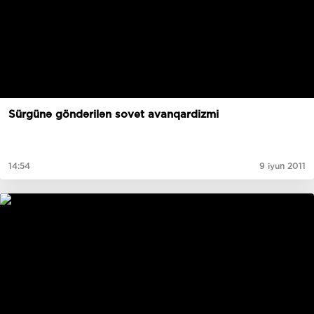
Sürgünə göndərilən sovet avanqardizmi
14:54
9 iyun 2011