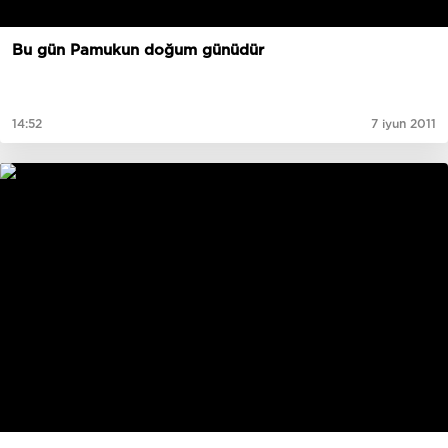
Bu gün Pamukun doğum günüdür
14:52
7 iyun 2011