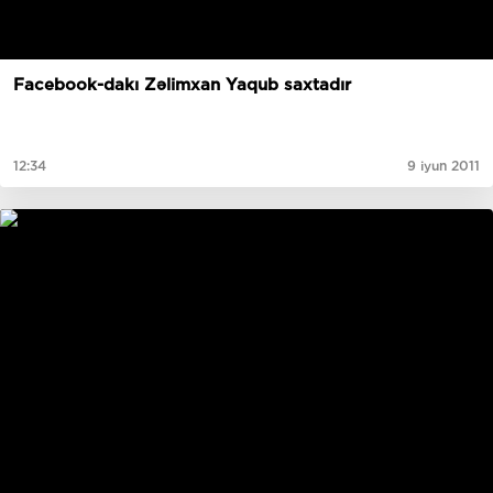
Facebook-dakı Zəlimxan Yaqub saxtadır
12:34
9 iyun 2011